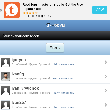
Read forum faster on mobile. Get the Free
← Главная
Tapatalk app?
VIEW
FREE - on Google Play
КГ-Форум
Список пользователей
Filter »
igorych
0 сообщений · Группа: Прохожий ·
Найти материалы
ivan0g
0 сообщений · Группа: Прохожий ·
Найти материалы
Ivan Kryuchok
0 сообщений · Группа: Прохожий ·
Найти материалы
Ivan257
0 сообщений · Группа: Прохожий ·
Найти материалы