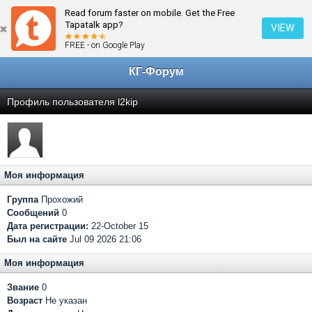
Read forum faster on mobile. Get the Free
← Главная
Tapatalk app?
VIEW
FREE - on Google Play
КГ-Форум
Профиль пользователя l2kip
Моя информация
Группа
Прохожий
Сообщений
0
Дата регистрации:
22-October 15
Был на сайте
Jul 09 2026 21:06
Моя информация
Звание
0
Возраст
Не указан